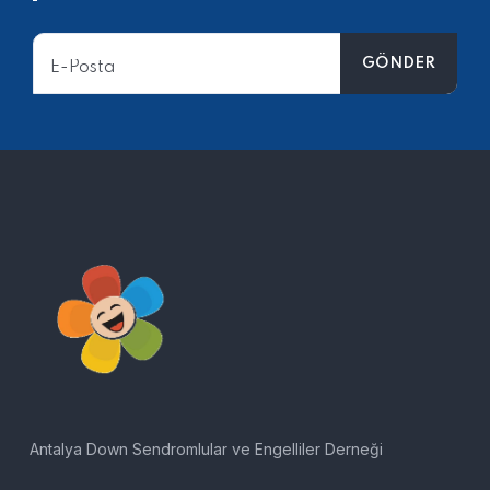
Antalya Down Sendromlular ve Engelliler Derneği