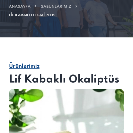
ANASAYFA
SABUNLARIMIZ
LIF KABAKLI OKALIPTÜS
Ürünlerimiz
Lif Kabaklı Okaliptüs