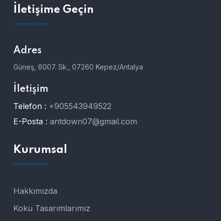
İletişime Geçin
Adres
Güneş, 6007. Sk., 07260 Kepez/Antalya
İletişim
Telefon :
+905543949522
E-Posta :
antdown07@gmail.com
Kurumsal
Hakkımızda
Koku Tasarımlarımız