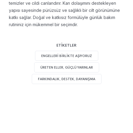
temizler ve cildi canlandırır. Kan dolaşımını destekleyen
yapısı sayesinde pürüzsüz ve sağlıklı bir cilt görünümüne
katkı sağlar. Doğal ve katkısız formülüyle günlük bakım
rutininiz için mükemmel bir seçimdir.
ETIKETLER
ENGELLERI BIRLIKTE AŞIYORUZ
ÜRETEN ELLER, GÜÇLÜ YARINLAR
FARKINDALIK, DESTEK, DAYANIŞMA