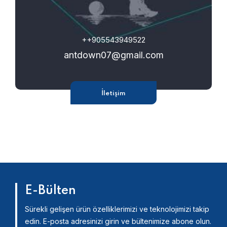
++905543949522
antdown07@gmail.com
İletişim
E-Bülten
Sürekli gelişen ürün özelliklerimizi ve teknolojimizi takip
edin.
E-posta adresinizi girin ve bültenimize abone olun.