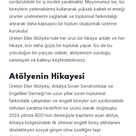
sürdürülebilir bir iş modeli yaratmaktır. Misyonumuz ise, bu
bireylerin yeteneklerini kullanarak yüksek kaliteli el emeği
ürünler üretmelerini sağlamak ve toplumsal farkındalığı
artırarak daha kapsayıcı bir toplum oluşturmak üzerine
kuruludur.
Üreten Eller Atölyesi’nde her ürün bir hikaye anlatır ve her
hikaye, bizi daha güçlü bir topluluk yapar. Siz de bu
yolculuğun bir parçası olabilir, atölyemizin sunduğu
samimiyeti ve kaliteyi keşfedebilirsiniz.
Atölyenin Hikayesi
Üreten Eller Atölyesi, Antalya Down Sendromlular ve
Engelliler Derneği’nin uzun yıllar süren toplumsal
farkındalık çalışmaları ve engelli bireyler için sürdürülebilir
istihdam yaratma hedefinin bir ürünü olarak doğmuştur.
2024 yılında ADO’nun desteğiyle kapılarını açan atölye,
Antalya bölgesindeki ilk zihinsel engelli birey istihdamını
destekleyen sosyal girişim olma özelliğini taşır.