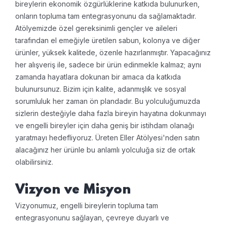
bireylerin ekonomik özgürlüklerine katkıda bulunurken,
onların topluma tam entegrasyonunu da sağlamaktadır.
Atölyemizde özel gereksinimli gençler ve aileleri
tarafından el emeğiyle üretilen sabun, kolonya ve diğer
ürünler, yüksek kalitede, özenle hazırlanmıştır. Yapacağınız
her alışveriş ile, sadece bir ürün edinmekle kalmaz; aynı
zamanda hayatlara dokunan bir amaca da katkıda
bulunursunuz. Bizim için kalite, adanmışlık ve sosyal
sorumluluk her zaman ön plandadır. Bu yolculuğumuzda
sizlerin desteğiyle daha fazla bireyin hayatına dokunmayı
ve engelli bireyler için daha geniş bir istihdam olanağı
yaratmayı hedefliyoruz. Üreten Eller Atölyesi'nden satın
alacağınız her ürünle bu anlamlı yolculuğa siz de ortak
olabilirsiniz.
Vizyon ve Misyon
Vizyonumuz, engelli bireylerin topluma tam
entegrasyonunu sağlayan, çevreye duyarlı ve